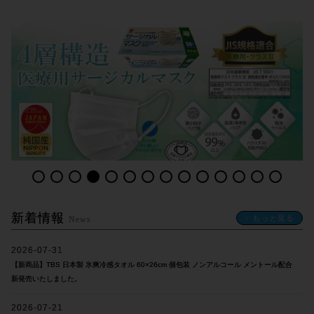
新着情報
> もっと見る
News
2026-07-31
【新商品】TBS 日本製 氷爽冷感タオル 60×26cm 個包装 ノンアルコール メントール配合
新発売いたしました。
2026-07-21