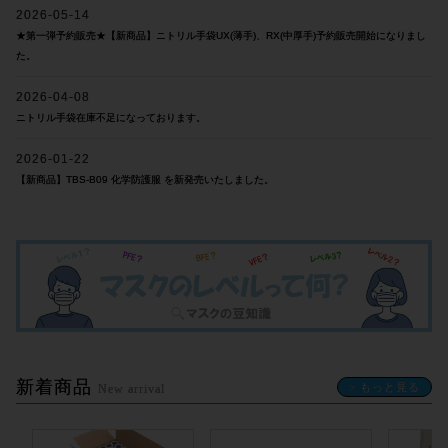
2026-05-14
★第一弾予約販売★【新商品】ニトリル手袋UX(薄手)、RX(中厚手)予約販売開始になりまし
た。
2026-04-08
ニトリル手袋在庫不足になっております。
2026-01-22
【新商品】TBS-B09 化学防護服 を新発売いたしました。
新着商品
> もっと見る
New arrival