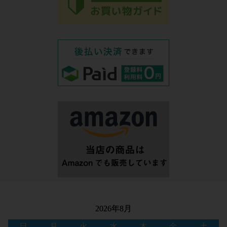
2026年8月
日
月
火
水
木
金
土