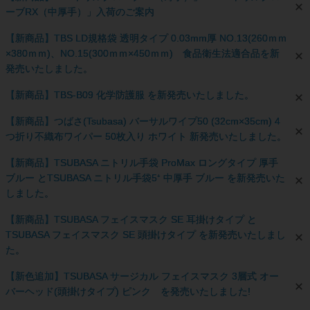
ーブRX（中厚手）」入荷のご案内
【新商品】TBS LD規格袋 透明タイプ 0.03mm厚 NO.13(260ｍｍ
×380ｍｍ)、NO.15(300ｍｍ×450ｍｍ) 食品衛生法適合品を新
発売いたしました。
【新商品】TBS-B09 化学防護服 を新発売いたしました。
【新商品】つばさ(Tsubasa) バーサルワイプ50 (32cm×35cm) 4
つ折り不織布ワイパー 50枚入り ホワイト 新発売いたしました。
【新商品】TSUBASA ニトリル手袋 ProMax ロングタイプ 厚手
ブルー とTSUBASA ニトリル手袋5⁺ 中厚手 ブルー を新発売いた
しました。
【新商品】TSUBASA フェイスマスク SE 耳掛けタイプ と
TSUBASA フェイスマスク SE 頭掛けタイプ を新発売いたしまし
た。
【新色追加】TSUBASA サージカル フェイスマスク 3層式 オー
バーヘッド(頭掛けタイプ) ピンク を発売いたしました!