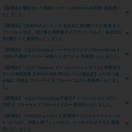
【新商品】螺旋カット粘着ローラー (160ｍｍ×90周巻) 新発売い
たしました。
【新商品】TSUBASA φシリーズ 食品加工用2層マスク 軽量タイ
プシールド付き、付け替え用軽量タイプアイシールド、食品加工
用2層マスク 新発売いたしました。
【新商品】つばさ(Tsubasa) バーサルワイプ70 (32cm×35cm) 4
つ折り不織布ワイパー 50枚入り ホワイト 新発売いたしました。
【新商品】つばさ(Tsubasa) アイソレーションガウン2 医療用ガ
ウンの米国規格【ANSI/AAMI PB70レベル2適合品】メリヤス編
み袖口 10枚入 フリーサイズ ブルー/イエロー 新発売いたしまし
た。
【新商品】つばさ(Tsubasa) pp不織布アイソレーションガウン
10枚入 フリーサイズ ブルー/イエロー 新発売いたしました。
【新商品】TSUBASA φシリーズ 医療用サージカルマスクレベル
1・レベル2、付替え用アイシールド、シールド付きマスク 新発
売いたしました。