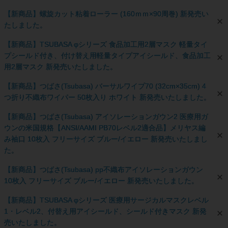
【新商品】螺旋カット粘着ローラー (160ｍｍ×90周巻) 新発売い
たしました。
【新商品】TSUBASA φシリーズ 食品加工用2層マスク 軽量タイ
プシールド付き、付け替え用軽量タイプアイシールド、食品加工
用2層マスク 新発売いたしました。
【新商品】つばさ(Tsubasa) バーサルワイプ70 (32cm×35cm) 4
つ折り不織布ワイパー 50枚入り ホワイト 新発売いたしました。
【新商品】つばさ(Tsubasa) アイソレーションガウン2 医療用ガ
ウンの米国規格【ANSI/AAMI PB70レベル2適合品】メリヤス編
み袖口 10枚入 フリーサイズ ブルー/イエロー 新発売いたしまし
た。
【新商品】つばさ(Tsubasa) pp不織布アイソレーションガウン
10枚入 フリーサイズ ブルー/イエロー 新発売いたしました。
【新商品】TSUBASA φシリーズ 医療用サージカルマスクレベル
1・レベル2、付替え用アイシールド、シールド付きマスク 新発
売いたしました。