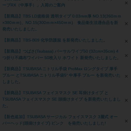
ーブRX（中厚手）」入荷のご案内
【新商品】TBS LD規格袋 透明タイプ 0.03mm厚 NO.13(260ｍｍ
×380ｍｍ)、NO.15(300ｍｍ×450ｍｍ) 食品衛生法適合品を新
発売いたしました。
【新商品】TBS-B09 化学防護服 を新発売いたしました。
【新商品】つばさ(Tsubasa) バーサルワイプ50 (32cm×35cm) 4
つ折り不織布ワイパー 50枚入り ホワイト 新発売いたしました。
【新商品】TSUBASA ニトリル手袋 ProMax ロングタイプ 厚手
ブルー とTSUBASA ニトリル手袋5⁺ 中厚手 ブルー を新発売いた
しました。
【新商品】TSUBASA フェイスマスク SE 耳掛けタイプ と
TSUBASA フェイスマスク SE 頭掛けタイプ を新発売いたしまし
た。
【新色追加】TSUBASA サージカル フェイスマスク 3層式 オー
バーヘッド(頭掛けタイプ) ピンク を発売いたしました!