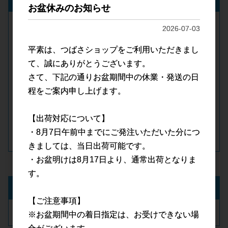
お盆休みのお知らせ
メールアドレス
2026-07-03
平素は、つばさショップをご利用いただきまし
て、誠にありがとうございます。
パスワード
さて、下記の通りお盆期間中の休業・発送の日
程をご案内申し上げます。
ログイン
【出荷対応について】
パスワードをお忘れの方
・8月7日午前中までにご発注いただいた分につ
新規会員登録
きましては、当日出荷可能です。
・お盆明けは8月17日より、通常出荷となりま
す。
カート
【ご注意事項】
カートは空です
※お盆期間中の着日指定は、お受けできない場