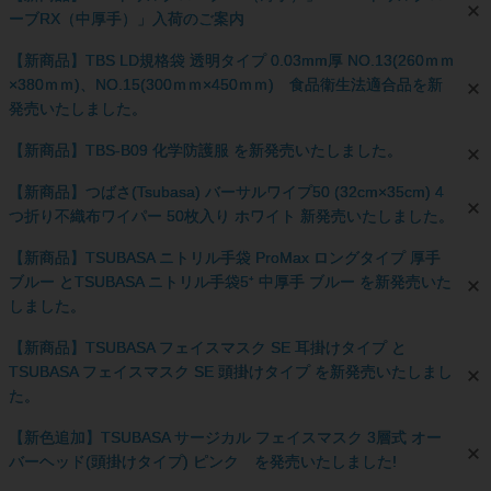
ーブRX（中厚手）」入荷のご案内
【新商品】TBS LD規格袋 透明タイプ 0.03mm厚 NO.13(260ｍｍ
×380ｍｍ)、NO.15(300ｍｍ×450ｍｍ) 食品衛生法適合品を新
発売いたしました。
【新商品】TBS-B09 化学防護服 を新発売いたしました。
【新商品】つばさ(Tsubasa) バーサルワイプ50 (32cm×35cm) 4
つ折り不織布ワイパー 50枚入り ホワイト 新発売いたしました。
【新商品】TSUBASA ニトリル手袋 ProMax ロングタイプ 厚手
ブルー とTSUBASA ニトリル手袋5⁺ 中厚手 ブルー を新発売いた
しました。
【新商品】TSUBASA フェイスマスク SE 耳掛けタイプ と
TSUBASA フェイスマスク SE 頭掛けタイプ を新発売いたしまし
た。
【新色追加】TSUBASA サージカル フェイスマスク 3層式 オー
バーヘッド(頭掛けタイプ) ピンク を発売いたしました!