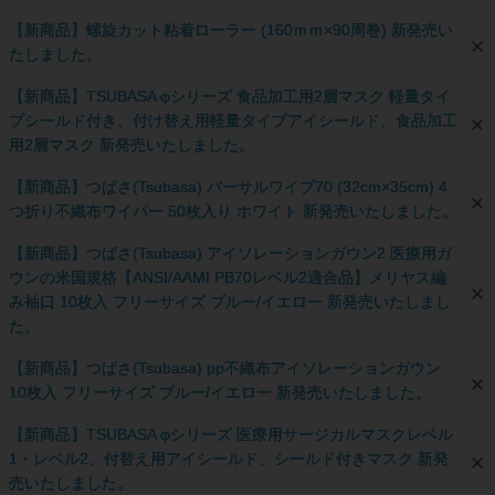
【新商品】螺旋カット粘着ローラー (160ｍｍ×90周巻) 新発売い
たしました。
【新商品】TSUBASA φシリーズ 食品加工用2層マスク 軽量タイ
プシールド付き、付け替え用軽量タイプアイシールド、食品加工
用2層マスク 新発売いたしました。
【新商品】つばさ(Tsubasa) バーサルワイプ70 (32cm×35cm) 4
つ折り不織布ワイパー 50枚入り ホワイト 新発売いたしました。
【新商品】つばさ(Tsubasa) アイソレーションガウン2 医療用ガ
ウンの米国規格【ANSI/AAMI PB70レベル2適合品】メリヤス編
み袖口 10枚入 フリーサイズ ブルー/イエロー 新発売いたしまし
た。
【新商品】つばさ(Tsubasa) pp不織布アイソレーションガウン
10枚入 フリーサイズ ブルー/イエロー 新発売いたしました。
【新商品】TSUBASA φシリーズ 医療用サージカルマスクレベル
1・レベル2、付替え用アイシールド、シールド付きマスク 新発
売いたしました。