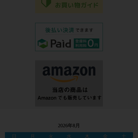
2026年8月
日
月
火
水
木
金
土