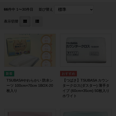
66
件中 1〜30件目
並び替え
表示切替
TSUBASAやわらかい 防水シ
【つばさ】TSUBASA カウン
ーツ 100cm×70cm 1BOX-20
タークロス(ダスター) 薄手タ
枚入り
イプ (60cm×35cm) 50枚入り
ホワイト