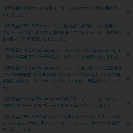
【新商品】螺旋カット粘着ローラー (160ｍｍ×90周巻) 新発売い
たしました。
【新商品】TSUBASA φシリーズ 食品加工用2層マスク 軽量タイ
プシールド付き、付け替え用軽量タイプアイシールド、食品加工
用2層マスク 新発売いたしました。
【新商品】つばさ(Tsubasa) バーサルワイプ70 (32cm×35cm) 4
つ折り不織布ワイパー 50枚入り ホワイト 新発売いたしました。
【新商品】つばさ(Tsubasa) アイソレーションガウン2 医療用ガ
ウンの米国規格【ANSI/AAMI PB70レベル2適合品】メリヤス編
み袖口 10枚入 フリーサイズ ブルー/イエロー 新発売いたしまし
た。
【新商品】つばさ(Tsubasa) pp不織布アイソレーションガウン
10枚入 フリーサイズ ブルー/イエロー 新発売いたしました。
【新商品】TSUBASA φシリーズ 医療用サージカルマスクレベル
1・レベル2、付替え用アイシールド、シールド付きマスク 新発
売いたしました。