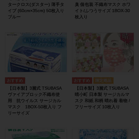
タークロス(ダスター) 薄手タ
臭 個包装 不織布マスク ホワ
イプ (60cm×35cm) 50枚入り
イト/ふつうサイズ 1BOX-30
ブルー
枚入り
【日本製】3層式 TSUBASA
【日本製】3層式 TSUBASA
ヴァイアブロック不織布使
晴小町 日本製 サージカルマ
用 抗ウイルス サージカル
スク 和紙 和柄 晴れ着 着物 /
マスク 1BOX-50枚入り フ
フリーサイズ 10枚入り
リーサイズ