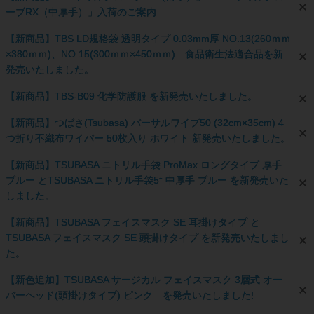
ーブRX（中厚手）」入荷のご案内
【新商品】TBS LD規格袋 透明タイプ 0.03mm厚 NO.13(260ｍｍ
×380ｍｍ)、NO.15(300ｍｍ×450ｍｍ) 食品衛生法適合品を新
発売いたしました。
【新商品】TBS-B09 化学防護服 を新発売いたしました。
【新商品】つばさ(Tsubasa) バーサルワイプ50 (32cm×35cm) 4
つ折り不織布ワイパー 50枚入り ホワイト 新発売いたしました。
【新商品】TSUBASA ニトリル手袋 ProMax ロングタイプ 厚手
ブルー とTSUBASA ニトリル手袋5⁺ 中厚手 ブルー を新発売いた
しました。
【新商品】TSUBASA フェイスマスク SE 耳掛けタイプ と
TSUBASA フェイスマスク SE 頭掛けタイプ を新発売いたしまし
た。
【新色追加】TSUBASA サージカル フェイスマスク 3層式 オー
バーヘッド(頭掛けタイプ) ピンク を発売いたしました!