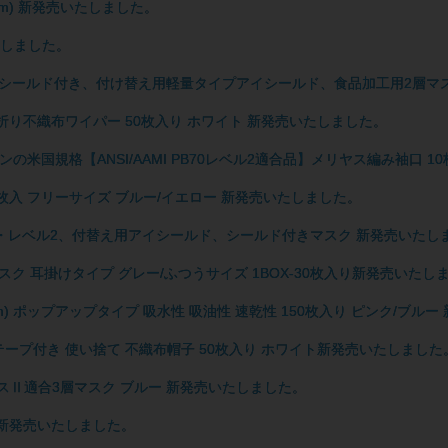
0cm) 新発売いたしました。
たしました。
タイプシールド付き、付け替え用軽量タイプアイシールド、食品加工用2層マ
m) 4つ折り不織布ワイパー 50枚入り ホワイト 新発売いたしました。
ウンの米国規格【ANSI/AAMI PB70レベル2適合品】メリヤス編み袖口 
10枚入 フリーサイズ ブルー/イエロー 新発売いたしました。
ル1・レベル2、付替え用アイシールド、シールド付きマスク 新発売いたし
布マスク 耳掛けタイプ グレー/ふつうサイズ 1BOX-30枚入り新発売いたし
0cm) ポップアップタイプ 吸水性 吸油性 速乾性 150枚入り ピンク/ブ
テープ付き 使い捨て 不織布帽子 50枚入り ホワイト新発売いたしました
スⅡ適合3層マスク ブルー 新発売いたしました。
 新発売いたしました。