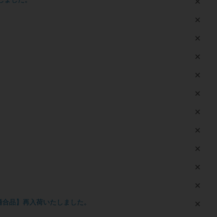
。
法適合品】再入荷いたしました。