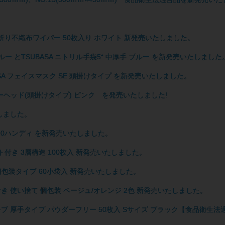
m) 4つ折り不織布ワイパー 50枚入り ホワイト 新発売いたしました。
ブルー とTSUBASA ニトリル手袋5⁺ 中厚手 ブルー を新発売いたしました
ASA フェイスマスク SE 頭掛けタイプ を新発売いたしました。
バーヘッド(頭掛けタイプ) ピンク を発売いたしました!
たしました。
プ70ハンディ を新発売いたしました。
ット付き 3層構造 100枚入 新発売いたしました。
の個包装タイプ 60小袋入 新発売いたしました。
足袋付き 使い捨て 個包装 ベージュ/オレンジ 2色 新発売いたしました。
ブ 厚手タイプ パウダーフリー 50枚入 Sサイズ ブラック【食品衛生