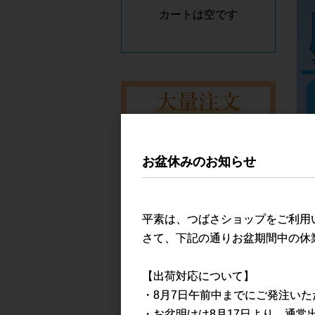
カートは空です
お盆休みのお知らせ
平素は、つばさショップをご利用
さて、下記の通りお盆期間中の休
商品カテゴリー
【出荷対応について】
・8月7日午前中までにご発注い
マスク
・お盆明けは8月17日より、通常