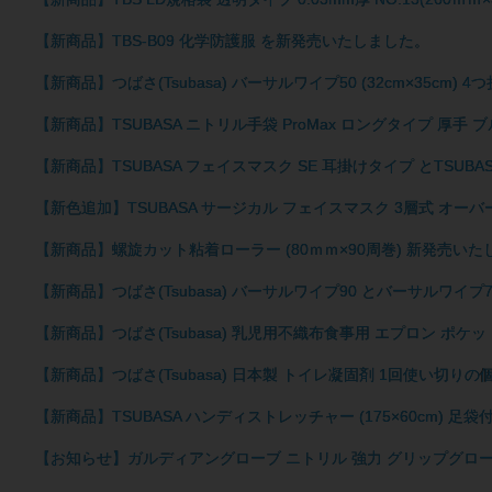
【新商品】TBS-B09 化学防護服 を新発売いたしました。
【新商品】つばさ(Tsubasa) バーサルワイプ50 (32cm×35c
【新商品】TSUBASA ニトリル手袋 ProMax ロングタイプ 厚手 
【新商品】TSUBASA フェイスマスク SE 耳掛けタイプ とTSUB
【新色追加】TSUBASA サージカル フェイスマスク 3層式 オー
【新商品】螺旋カット粘着ローラー (80ｍｍ×90周巻) 新発売い
【新商品】つばさ(Tsubasa) バーサルワイプ90 とバーサルワイ
【新商品】つばさ(Tsubasa) 乳児用不織布食事用 エプロン ポケ
【新商品】つばさ(Tsubasa) 日本製 トイレ凝固剤 1回使い切り
【新商品】TSUBASA ハンディストレッチャー (175×60cm) 
【お知らせ】ガルディアングローブ ニトリル 強力 グリップグロー