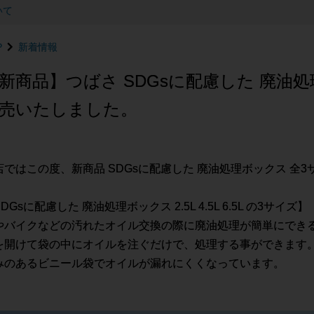
いて
P
新着情報
新商品】つばさ SDGsに配慮した 廃油処
売いたしました。
店ではこの度、新商品 SDGsに配慮した 廃油処理ボックス 全
DGsに配慮した 廃油処理ボックス 2.5L 4.5L 6.5L の3サイズ】
やバイクなどの汚れたオイル交換の際に廃油処理が簡単にでき
を開けて袋の中にオイルを注ぐだけで、処理する事ができます
みのあるビニール袋でオイルが漏れにくくなっています。