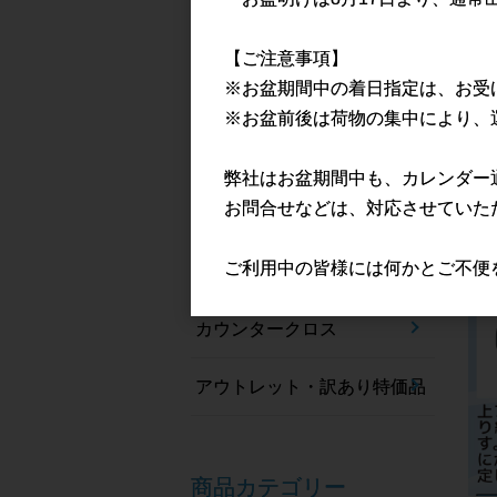
手袋
【ご注意事項】
※お盆期間中の着日指定は、お受
プラスチックエプロン
※お盆前後は荷物の集中により、
アイソレーションガウン
弊社はお盆期間中も、カレンダー
お問合せなどは、対応させていた
ギャザーキャップ
ご利用中の皆様には何かとご不便
マイクロファイバー
カウンタークロス
アウトレット・訳あり特価品
商品カテゴリー