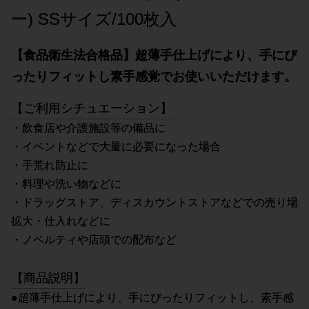
ー) SSサイズ/100枚入
【食品衛生法合格品】超薄手仕上げにより、手にぴ
ったりフィットし素手感覚でお使いいただけます。
【ご利用シチュエーション】
・飲食店や介護施設等の備品に
・イベントなどで大量に必要になった場合
・手荒れ防止に
・料理や洗い物などに
・ドラッグストア、ディスカウントストアなどでの売り場
拡大・仕入れなどに
・ノベルティや店頭での配布など
【商品説明】
●超薄手仕上げにより、手にぴったりフィットし、素手感