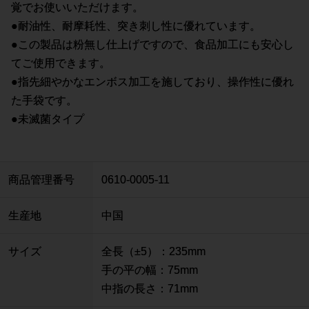
覚でお使いいただけます。
●耐油性、耐摩耗性、突き刺し性に優れています。
●この製品は粉無し仕上げですので、食品加工にも安心し
てご使用できます。
●指先細やかなエンボス加工を施しており、操作性に優れ
た手袋です。
●未滅菌タイプ
商品管理番号
0610-0005-11
生産地
中国
サイズ
全長（±5）：235mm
手の平の幅：75mm
中指の長さ：71mm