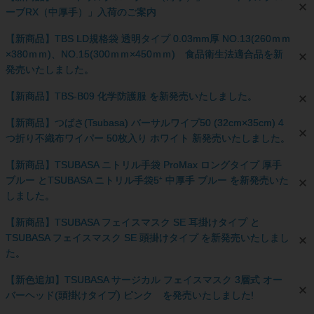
ーブRX（中厚手）」入荷のご案内
【新商品】TBS LD規格袋 透明タイプ 0.03mm厚 NO.13(260ｍｍ
×380ｍｍ)、NO.15(300ｍｍ×450ｍｍ) 食品衛生法適合品を新
発売いたしました。
【新商品】TBS-B09 化学防護服 を新発売いたしました。
【新商品】つばさ(Tsubasa) バーサルワイプ50 (32cm×35cm) 4
つ折り不織布ワイパー 50枚入り ホワイト 新発売いたしました。
【新商品】TSUBASA ニトリル手袋 ProMax ロングタイプ 厚手
ブルー とTSUBASA ニトリル手袋5⁺ 中厚手 ブルー を新発売いた
しました。
【新商品】TSUBASA フェイスマスク SE 耳掛けタイプ と
TSUBASA フェイスマスク SE 頭掛けタイプ を新発売いたしまし
た。
【新色追加】TSUBASA サージカル フェイスマスク 3層式 オー
バーヘッド(頭掛けタイプ) ピンク を発売いたしました!