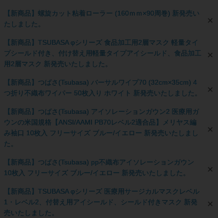
【新商品】螺旋カット粘着ローラー (160ｍｍ×90周巻) 新発売い
たしました。
【新商品】TSUBASA φシリーズ 食品加工用2層マスク 軽量タイ
プシールド付き、付け替え用軽量タイプアイシールド、食品加工
用2層マスク 新発売いたしました。
【新商品】つばさ(Tsubasa) バーサルワイプ70 (32cm×35cm) 4
つ折り不織布ワイパー 50枚入り ホワイト 新発売いたしました。
【新商品】つばさ(Tsubasa) アイソレーションガウン2 医療用ガ
ウンの米国規格【ANSI/AAMI PB70レベル2適合品】メリヤス編
み袖口 10枚入 フリーサイズ ブルー/イエロー 新発売いたしまし
た。
【新商品】つばさ(Tsubasa) pp不織布アイソレーションガウン
10枚入 フリーサイズ ブルー/イエロー 新発売いたしました。
【新商品】TSUBASA φシリーズ 医療用サージカルマスクレベル
1・レベル2、付替え用アイシールド、シールド付きマスク 新発
売いたしました。