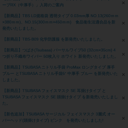
ーブRX（中厚手）」入荷のご案内
【新商品】TBS LD規格袋 透明タイプ 0.03mm厚 NO.13(260ｍｍ
×380ｍｍ)、NO.15(300ｍｍ×450ｍｍ) 食品衛生法適合品を新
発売いたしました。
【新商品】TBS-B09 化学防護服 を新発売いたしました。
【新商品】つばさ(Tsubasa) バーサルワイプ50 (32cm×35cm) 4
つ折り不織布ワイパー 50枚入り ホワイト 新発売いたしました。
【新商品】TSUBASA ニトリル手袋 ProMax ロングタイプ 厚手
ブルー とTSUBASA ニトリル手袋5⁺ 中厚手 ブルー を新発売いた
しました。
【新商品】TSUBASA フェイスマスク SE 耳掛けタイプ と
TSUBASA フェイスマスク SE 頭掛けタイプ を新発売いたしまし
た。
【新色追加】TSUBASA サージカル フェイスマスク 3層式 オー
バーヘッド(頭掛けタイプ) ピンク を発売いたしました!