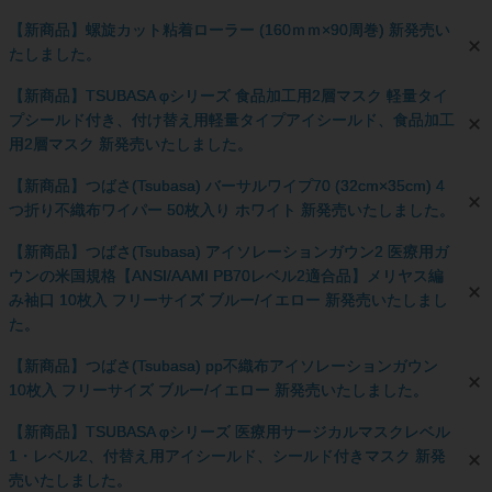
【新商品】螺旋カット粘着ローラー (160ｍｍ×90周巻) 新発売い
たしました。
【新商品】TSUBASA φシリーズ 食品加工用2層マスク 軽量タイ
プシールド付き、付け替え用軽量タイプアイシールド、食品加工
用2層マスク 新発売いたしました。
【新商品】つばさ(Tsubasa) バーサルワイプ70 (32cm×35cm) 4
つ折り不織布ワイパー 50枚入り ホワイト 新発売いたしました。
【新商品】つばさ(Tsubasa) アイソレーションガウン2 医療用ガ
ウンの米国規格【ANSI/AAMI PB70レベル2適合品】メリヤス編
み袖口 10枚入 フリーサイズ ブルー/イエロー 新発売いたしまし
た。
【新商品】つばさ(Tsubasa) pp不織布アイソレーションガウン
10枚入 フリーサイズ ブルー/イエロー 新発売いたしました。
【新商品】TSUBASA φシリーズ 医療用サージカルマスクレベル
1・レベル2、付替え用アイシールド、シールド付きマスク 新発
売いたしました。