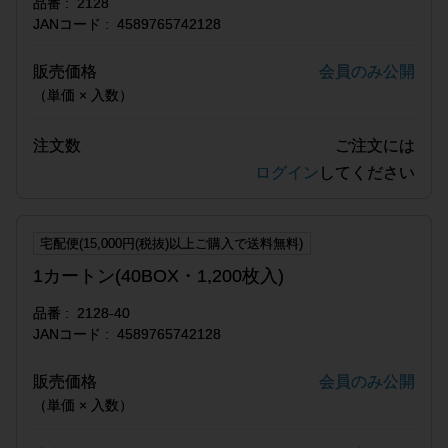
品番
2128
JANコード
4589765742128
販売価格
会員のみ公開
（単価 × 入数）
注文数
ご注文には
ログイン
してください
宅配便(15,000円(税抜)以上ご購入で送料無料)
1カートン(40BOX・1,200枚入)
品番
2128-40
JANコード
4589765742128
販売価格
会員のみ公開
（単価 × 入数）