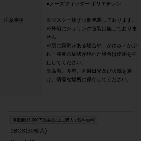
●ノーズフィッター:ポリエチレン
注意事項
※マスク一枚ずつ個包装しております。
※外箱にシュリンク包装は施しておりま
せん。
※肌に異常がある場合や、かゆみ・かぶ
れ・発疹の症状が現れた場合は使用を中
止してください。
※高温、多湿、直射日光及び火気を避
け、清潔な場所に保存してください。
宅配便(15,000円(税抜)以上ご購入で送料無料)
1BOX(30枚入)