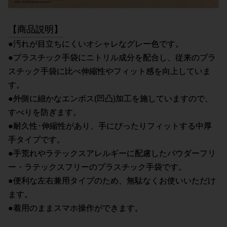
【商品説明】
●汚れが目立ちにくいオシャレなグレー色です。
●プラスチック手袋にニトリル成分を配合し、従来のプラ
スチック手袋に比べ伸縮性やフィット感を向上していま
す。
●外側に細かなエンボス(凹凸)加工を施していますので、
すべりを防ぎます。
●耐久性･伸縮性があり、手にぴったりフィットする中厚
手タイプです。
●手荒れやラテックスアレルギーに配慮したパウダーフリ
ー・ラテックスフリーのプラスチック手袋です。
●便利な左右兼用タイプのため、無駄なくお使いいただけ
ます。
●着用のままスマホ操作ができます。