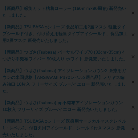
【新商品】螺旋カット粘着ローラー (160ｍｍ×90周巻) 新発売い
たしました。
【新商品】TSUBASA φシリーズ 食品加工用2層マスク 軽量タイ
プシールド付き、付け替え用軽量タイプアイシールド、食品加工
用2層マスク 新発売いたしました。
【新商品】つばさ(Tsubasa) バーサルワイプ70 (32cm×35cm) 4
つ折り不織布ワイパー 50枚入り ホワイト 新発売いたしました。
【新商品】つばさ(Tsubasa) アイソレーションガウン2 医療用ガ
ウンの米国規格【ANSI/AAMI PB70レベル2適合品】メリヤス編
み袖口 10枚入 フリーサイズ ブルー/イエロー 新発売いたしまし
た。
【新商品】つばさ(Tsubasa) pp不織布アイソレーションガウン
10枚入 フリーサイズ ブルー/イエロー 新発売いたしました。
【新商品】TSUBASA φシリーズ 医療用サージカルマスクレベル
1・レベル2、付替え用アイシールド、シールド付きマスク 新発
売いたしました。