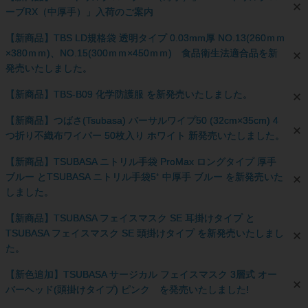
ーブRX（中厚手）」入荷のご案内
【新商品】TBS LD規格袋 透明タイプ 0.03mm厚 NO.13(260ｍｍ
×380ｍｍ)、NO.15(300ｍｍ×450ｍｍ) 食品衛生法適合品を新
発売いたしました。
【新商品】TBS-B09 化学防護服 を新発売いたしました。
【新商品】つばさ(Tsubasa) バーサルワイプ50 (32cm×35cm) 4
つ折り不織布ワイパー 50枚入り ホワイト 新発売いたしました。
【新商品】TSUBASA ニトリル手袋 ProMax ロングタイプ 厚手
ブルー とTSUBASA ニトリル手袋5⁺ 中厚手 ブルー を新発売いた
しました。
【新商品】TSUBASA フェイスマスク SE 耳掛けタイプ と
TSUBASA フェイスマスク SE 頭掛けタイプ を新発売いたしまし
た。
【新色追加】TSUBASA サージカル フェイスマスク 3層式 オー
バーヘッド(頭掛けタイプ) ピンク を発売いたしました!