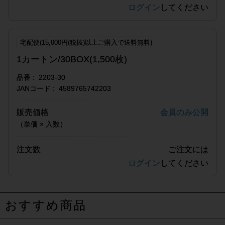
ログイン
してください
宅配便(15,000円(税抜)以上ご購入で送料無料)
1カートン/30BOX(1,500枚)
品番
2203-30
JANコード
4589765742203
販売価格
会員のみ公開
（単価 × 入数）
注文数
ご注文には
ログイン
してください
おすすめ商品