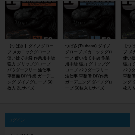
【つばさ】ダイノグロー
つばさ(Tsubasa) ダイノ
【つ
ブ メカニックグローブ
グローブ メカニックグロ
ブ メ
使い捨て手袋 作業用手袋
ーブ 使い捨て手袋 作業
使い捨
強力 グリップグローブ
用手袋 強力 グリップグ
強力 
パウダーフリー 油仕事
ローブ パウダーフリー
パウダ
車整備 DIY作業 ガーデニ
油仕事 車整備 DIY作業
車整備
ング ダイノグローブ 50
ガーデニング ダイノグロ
ング 
枚入 2Lサイズ
ーブ 50枚入 Lサイズ
枚入 
ログイン