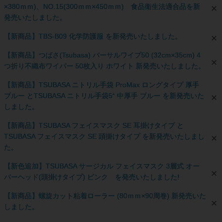
×380ｍｍ)、NO.15(300ｍｍ×450ｍｍ) 食品衛生法適合品を新
発売いたしました。
【新商品】TBS-B09 化学防護服 を新発売いたしました。
【新商品】つばさ(Tsubasa) バーサルワイプ50 (32cm×35cm) 4
つ折り不織布ワイパー 50枚入り ホワイト 新発売いたしました。
【新商品】TSUBASA ニトリル手袋 ProMax ロングタイプ 厚手
ブルー とTSUBASA ニトリル手袋5⁺ 中厚手 ブルー を新発売いた
しました。
【新商品】TSUBASA フェイスマスク SE 耳掛けタイプ と
TSUBASA フェイスマスク SE 頭掛けタイプ を新発売いたしまし
た。
【新色追加】TSUBASA サージカル フェイスマスク 3層式 オー
バーヘッド(頭掛けタイプ) ピンク を発売いたしました!
【新商品】螺旋カット粘着ローラー (80ｍｍ×90周巻) 新発売いた
しました。