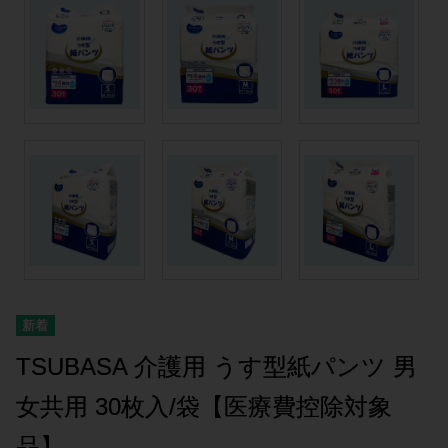
TSUBASA 介護用 うす型紙パンツ 男
女共用 30枚入/袋【医療費控除対象
品】