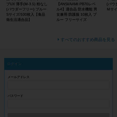
ブUX 薄手(M-3.5) 粉なし
【ANSI/AAMI PB70レベ
(パウ
(パウダーフリー) ブルー
ル4】適合品 防水機能 男
Ｍサイ
Sサイズ/100枚入【食品
女兼用 防護服 10枚入 ブ
衛生法適合品】
ルー フリーサイズ
すべてのおすすめ商品を見る
ログイン
メールアドレス
パスワード