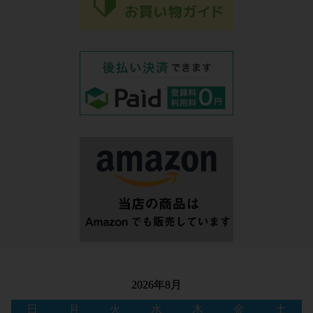
2026年8月
日
月
火
水
木
金
土