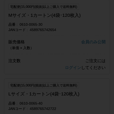
宅配便(15,000円(税抜)以上ご購入で送料無料)
Mサイズ・1カートン(4袋･120枚入)
品番
0610-0065-30
JANコード
4589765742654
販売価格
会員のみ公開
（単価 × 入数）
注文数
ご注文には
ログイン
してください
宅配便(15,000円(税抜)以上ご購入で送料無料)
Lサイズ・1カートン(4袋･120枚入)
品番
0610-0065-40
JANコード
4589765742722