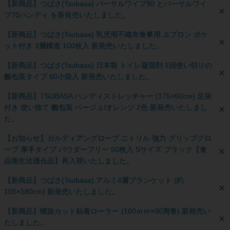
【新商品】つばさ(Tsubasa) バーサルワイプ90 とバーサルワイ
プ70ハンディ を新発売いたしました。
【新商品】つばさ(Tsubasa) 乳児用不織布食事用 エプロン ポケ
ット付き 3層構造 100枚入 新発売いたしました。
【新商品】つばさ(Tsubasa) 日本製 トイレ凝固剤 1回使い切りの
個包装タイプ 60小袋入 新発売いたしました。
【新商品】TSUBASA ハンディストレッチャー (175×60cm) 足袋
付き 使い捨て 個包装 ベージュ/オレンジ 2色 新発売いたしまし
た。
【お知らせ】ガルディアングローブ ニトリル 強力 グリップグロ
ーブ 厚手タイプ パウダーフリー 50枚入 Sサイズ ブラック【食
品衛生法適合品】再入荷いたしました。
【新商品】つばさ(Tsubasa) アルミ4層ブランケット (約
105×180cm) 新発売いたしました。
【新商品】螺旋カット粘着ローラー (160ｍｍ×90周巻) 新発売い
たしました。