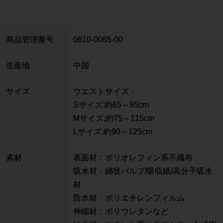
商品管理番号
0610-0065-00
生産地
中国
サイズ
ウエストサイズ：
Sサイズ:約65～95cm
Mサイズ:約75～115cm
Lサイズ:約90～125cm
素材
表面材：ポリオレフィン系不織布
吸水材：綿状パルプ/吸収紙/高分子吸水
材
防水材：ポリエチレンフィルム
伸縮材：ポリウレタンなど