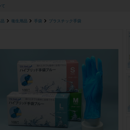
いて
商品
衛生用品
手袋
プラスチック手袋