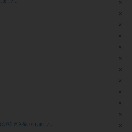
いたしました。
。
法適合品】再入荷いたしました。