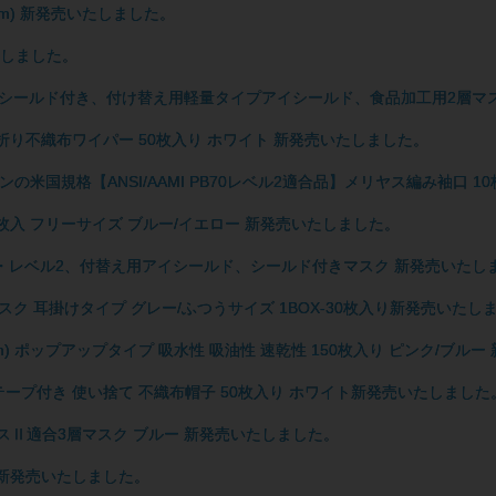
0cm) 新発売いたしました。
たしました。
タイプシールド付き、付け替え用軽量タイプアイシールド、食品加工用2層マ
m) 4つ折り不織布ワイパー 50枚入り ホワイト 新発売いたしました。
ウンの米国規格【ANSI/AAMI PB70レベル2適合品】メリヤス編み袖口 
10枚入 フリーサイズ ブルー/イエロー 新発売いたしました。
ル1・レベル2、付替え用アイシールド、シールド付きマスク 新発売いたし
布マスク 耳掛けタイプ グレー/ふつうサイズ 1BOX-30枚入り新発売いたし
0cm) ポップアップタイプ 吸水性 吸油性 速乾性 150枚入り ピンク/ブ
テープ付き 使い捨て 不織布帽子 50枚入り ホワイト新発売いたしました
スⅡ適合3層マスク ブルー 新発売いたしました。
 新発売いたしました。