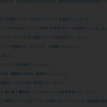
ｍｍ×380ｍｍ)、NO.15(300ｍｍ×450ｍｍ) 食品衛生法適合品を新発売
m) 4つ折り不織布ワイパー 50枚入り ホワイト 新発売いたしました。
ブルー とTSUBASA ニトリル手袋5⁺ 中厚手 ブルー を新発売いたしました
ASA フェイスマスク SE 頭掛けタイプ を新発売いたしました。
バーヘッド(頭掛けタイプ) ピンク を発売いたしました!
たしました。
プ70ハンディ を新発売いたしました。
ット付き 3層構造 100枚入 新発売いたしました。
の個包装タイプ 60小袋入 新発売いたしました。
足袋付き 使い捨て 個包装 ベージュ/オレンジ 2色 新発売いたしました。
ブ 厚手タイプ パウダーフリー 50枚入 Sサイズ ブラック【食品衛生