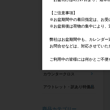
手袋
【ご注意事項】
※お盆期間中の着日指定は、お受
プラスチックエプロン
※お盆前後は荷物の集中により、
アイソレーションガウン
弊社はお盆期間中も、カレンダー
お問合せなどは、対応させていた
ギャザーキャップ
ご利用中の皆様には何かとご不便
マイクロファイバー
カウンタークロス
アウトレット・訳あり特価品
商品カテゴリー