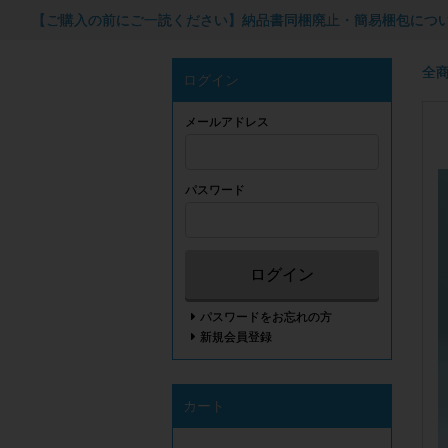
【ご購入の前にご一読ください】納品書同梱廃止・簡易梱包につ
全
ログイン
メールアドレス
パスワード
ログイン
パスワードをお忘れの方
新規会員登録
カート